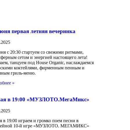
июня первая летняя вечеринка
.2025
ня с 20:30 стартуем со свежими ритмами,
сферным сетом и энергией настоящего лета!
аем, танцуем под House Organic, наслаждаемся
рскими коктейлями, фирменным пенным и
чным гриль-меню.
обнее »
мая в 19:00 «МУЗЛОТО.МегаМикс»
.2025
я в 19:00 играем и громко поем песни в
ейной 10-й игре «МУЗЛОТО. МЕГАМИКС»