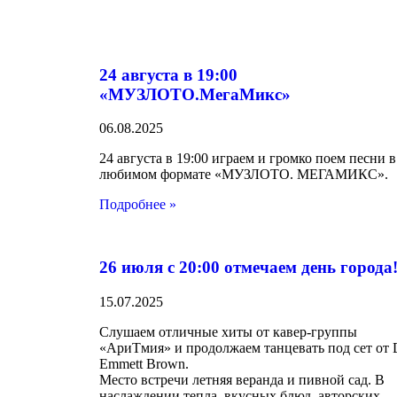
24 августа в 19:00
«МУЗЛОТО.МегаМикс»
06.08.2025
24 августа в 19:00 играем и громко поем песни в
любимом формате «МУЗЛОТО. МЕГАМИКС».
Подробнее »
26 июля с 20:00 отмечаем день города
15.07.2025
Слушаем отличные хиты от кавер-группы
«АриТмия» и продолжаем танцевать под сет от 
Emmett Brown.
Место встречи летняя веранда и пивной сад. В
наслаждении тепла, вкусных блюд, авторских