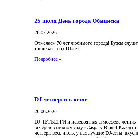
25 июля День города Обнинска
20.07.2026
Отмечаем 70 лет любимого города! Будем слуша
танцевать под DJ-сет.
Подробнее »
DJ четверги в июле
29.06.2026
DJ ЧЕТВЕРГИ и невероятная атмосфера летних
вечеров в пивном саду «Caspary Brau»! Каждый
четверг, весь июль, у нас лучшие DJ-сеты, вкус