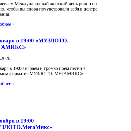
леваем Международный женский день ровно на
ю, чтобы вы снова почувствовали себя в центре
ания!
обнее »
января в 19:00 «МУЗЛОТО.
ГАМИКС»
.2026
варя в 19:00 играем и громко поем песни в
мом формате «МУЗЛОТО. МЕГАМИКС»
обнее »
оября в 19:00
ЗЛОТО.МегаМикс»