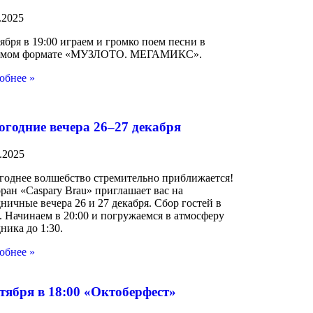
.2025
ября в 19:00 играем и громко поем песни в
мом формате «МУЗЛОТО. МЕГАМИКС».
обнее »
огодние вечера 26–27 декабря
.2025
годнее волшебство стремительно приближается!
ран «Caspary Brau» приглашает вас на
ничные вечера 26 и 27 декабря. Сбор гостей в
. Начинаем в 20:00 и погружаемся в атмосферу
ника до 1:30.
обнее »
тября в 18:00 «Октоберфест»