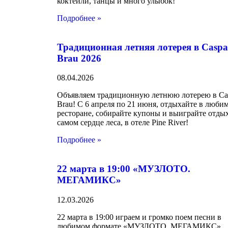
коктейли, танцы и много улыбок!
Подробнее »
Традиционная летняя лотерея в Caspa
Brau 2026
08.04.2026
Объявляем традиционную летнюю лотерею в Ca
Brau! С 6 апреля по 21 июня, отдыхайте в люби
ресторане, собирайте купоны и выиграйте отды
самом сердце леса, в отеле Pine River!
Подробнее »
22 марта в 19:00 «МУЗЛОТО.
МЕГАМИКС»
12.03.2026
22 марта в 19:00 играем и громко поем песни в
любимом формате «МУЗЛОТО. МЕГАМИКС»