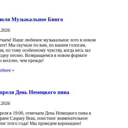
июля Музыкальное Бинго
.2026
ечаем! Наше любимое музыкальное лото в новом
ате! Мы скучали по вам, по вашим голосам,
м, по тому особенному чувству, когда весь зал
 одну песню. Возвращаемся в новом формате
и веселее, чем прежде!
обнее »
апреля День Немецкого пива
.2026
реля в 19:00, отмечаем День Немецкого пива в
ране Caspary Brau, поистине знаменательное
тие этого года! Мы проведем коронацию!