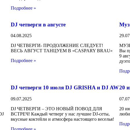
Подробнее »
DJ четверги в августе
Муз
04.08.2025
29.07
DJ ЧЕТВЕРГИ- ПРОДОЛЖЕНИЕ СЛЕДУЕТ!
МУЗ
ВЕСЬ АВГУСТ ТАНЦУЕМ В «CASPARY BRAU»
Вы п
9 авг
Подробнее »
дуэт
Подр
!
DJ четверги 10 июля DJ GRISHA и DJ AW
20 
09.07.2025
07.07
DJ ЧЕТВЕРГИ – ЭТО НОВЫЙ ПОВОД ДЛЯ
20 ию
DJ
ВСТРЕЧ! Каждый четверг у нас лучшие DJ-сеты,
люби
вкусные коктейли и атмосфера настоящего веселья!
Подр
Подробнее »