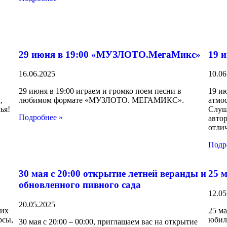
29 июня в 19:00 «МУЗЛОТО.МегаМикс»
19 
16.06.2025
10.06
29 июня в 19:00 играем и громко поем песни в
19 ию
,
любимом формате «МУЗЛОТО. МЕГАМИКС».
атмо
ья!
Слуш
Подробнее »
авто
отли
Подр
30 мая с 20:00 открытие летней веранды и
25 
обновленного пивного сада
12.05
20.05.2025
щих
25 ма
рсы,
юбил
30 мая с 20:00 – 00:00, приглашаем вас на открытие