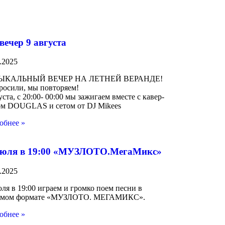
вечер 9 августа
.2025
ЫКАЛЬНЫЙ ВЕЧЕР НА ЛЕТНЕЙ ВЕРАНДЕ!
росили, мы повторяем!
уста, с 20:00- 00:00 мы зажигаем вместе с кавер-
ом DOUGLAS и сетом от DJ Mikees
обнее »
июля в 19:00 «МУЗЛОТО.МегаМикс»
.2025
ля в 19:00 играем и громко поем песни в
мом формате «МУЗЛОТО. МЕГАМИКС».
обнее »