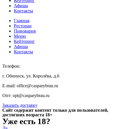
Кейтеринг
Афиша
Контакты
Главная
Ресторан
Пивоварня
Меню
Кейтеринг
Афиша
Контакты
Телефон:
+7 920 898 88 98
г. Обнинск, ул. Королёва, д.6
E-mail: office@casparybrau.ru
Опт: opt@casparybrau.ru
Заказать доставку
Сайт содержит контент только для пользователей,
достигших возраста 18+
Уже есть 18?
Да