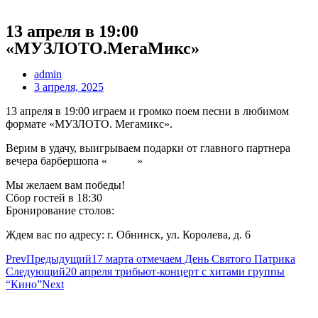
13 апреля в 19:00
«МУЗЛОТО.МегаМикс»
admin
3 апреля, 2025
13 апреля в 19:00 играем и громко поем песни в любимом
формате «МУЗЛОТО. Мегамикс».
Верим в удачу, выигрываем подарки от главного партнера
вечера барбершопа «
Байки
»
Мы желаем вам победы!
Сбор гостей в 18:30
Бронирование столов:
+7 920 898 88 98
Ждем вас по адресу: г. Обнинск, ул. Королева, д. 6
Prev
Предыдущий
17 марта отмечаем День Святого Патрика
Следующий
20 апреля трибьют-концерт с хитами группы
“Кино”
Next