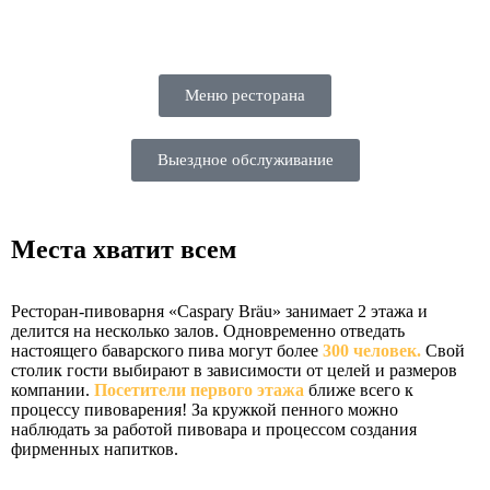
Меню ресторана
Выездное обслуживание
Места хватит всем
Ресторан-пивоварня «Caspary Bräu» занимает 2 этажа и
делится на несколько залов. Одновременно отведать
настоящего баварского пива могут более
300 человек.
Свой
столик гости выбирают в зависимости от целей и размеров
компании.
Посетители первого этажа
ближе всего к
процессу пивоварения! За кружкой пенного можно
наблюдать за работой пивовара и процессом создания
фирменных напитков.