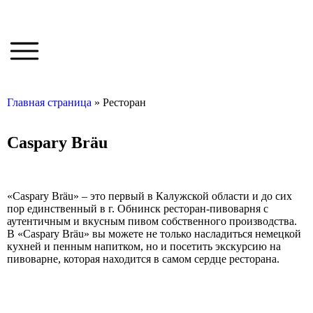
Главная страница
»
Ресторан
Caspary Bräu
«Caspary Bräu» – это первый в Калужской области и до сих
пор единственный в г. Обнинск ресторан-пивоварня с
аутентичным и вкусным пивом собственного производства.
В «Caspary Bräu» вы можете не только насладиться немецкой
кухней и пенным напитком, но и посетить экскурсию на
пивоварне, которая находится в самом сердце ресторана.