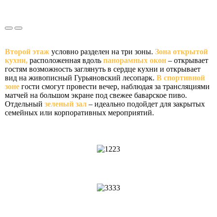
Второй этаж
условно разделен на три зоны.
Зона открытой
кухни,
расположенная вдоль
панорамных окон
– открывает
гостям возможность заглянуть в сердце кухни и открывает
вид на живописный Гурьяновский лесопарк.
В спортивной
зоне
гости смогут провести вечер, наблюдая за трансляциями
матчей на большом экране под свежее баварское пиво.
Отдельный
зеленый зал
– идеально подойдет для закрытых
семейных или корпоративных мероприятий.