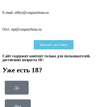
E-mail: office@casparybrau.ru
Опт: opt@casparybrau.ru
Заказать доставку
Сайт содержит контент только для пользователей,
достигших возраста 18+
Уже есть 18?
Да
Нет