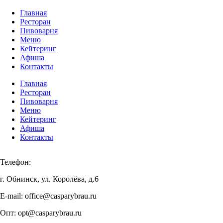
Главная
Ресторан
Пивоварня
Меню
Кейтеринг
Афиша
Контакты
Главная
Ресторан
Пивоварня
Меню
Кейтеринг
Афиша
Контакты
Телефон:
+7 920 898 88 98
г. Обнинск, ул. Королёва, д.6
E-mail: office@casparybrau.ru
Опт: opt@casparybrau.ru