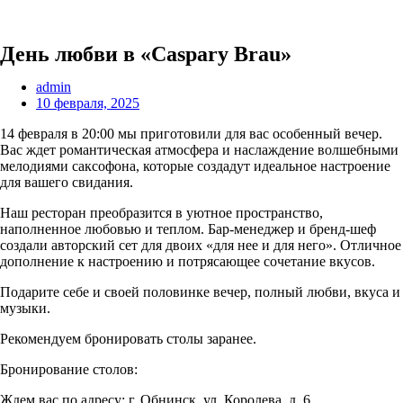
День любви в «Caspary Brau»
admin
10 февраля, 2025
14 февраля в 20:00 мы приготовили для вас особенный вечер.
Вас ждет романтическая атмосфера и наслаждение волшебными
мелодиями саксофона, которые создадут идеальное настроение
для вашего свидания.
Наш ресторан преобразится в уютное пространство,
наполненное любовью и теплом. Бар-менеджер и бренд-шеф
создали авторский сет для двоих «для нее и для него». Отличное
дополнение к настроению и потрясающее сочетание вкусов.
Подарите себе и своей половинке вечер, полный любви, вкуса и
музыки.
Рекомендуем бронировать столы заранее.
Бронирование столов:
+7 920 898 88 98
Ждем вас по адресу: г. Обнинск, ул. Королева, д. 6