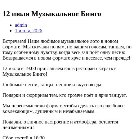
12 июля Музыкальное Бинго
admin
1 июля, 2026
Встречаем! Наше любимое музыкальное лото в новом
формате! Мы скучали по вам, по вашим голосам, танцам, по
тому особенному чувству, когда весь зал поёт одну песню.
Возвращаемся в новом формате ярче и веселее, чем прежде!
12 июля в 19:00 приглашаем вас в ресторан сыграть в
Музыкальное Бинго!
Любимые песни, танцы, пенное и вкусная еда.
Подарки и сюрпризы тем, кто громче поёт и ярче танцует.
Мы переосмыслили формат, чтобы сделать его еще более
вовлекающим, душевным и незабываемым.
Подарки, отличное настроение и атмосфера, остаются
неизменными!
Сбор гостей в 18:30