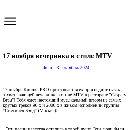
17 ноября вечеринка в стиле MTV
admin
31 октября, 2024
17 ноября Кнопка PRO приглашает всех присоединиться к
захватывающей вечеринке в стиле MTV в ресторане "Caspary
Brau"! Тебя ждет настоящий музыкальный шторм из самых
крутых треков 90-х и 2000-х в живом исполнении группы
"Снегирёв Бэнд" (Москва)!
Эти песни навсегда остались в твоей душе. Эти люди были