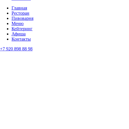
Главная
Ресторан
Пивоварня
Меню
Кейтеринг
Афиша
Контакты
+7 920 898 88 98