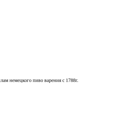
лам немецкого пиво варения с 1788г.