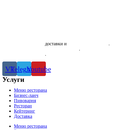
Скачать приложение
доставки и
системы лояльности
.
Правила использования сертификатов
.
Политика
конфиденциальности
.
Vk
Telegram
Youtube
Услуги
Меню ресторана
Бизнес-ланч
Пивоварня
Ресторан
Кейтеринг
Доставка
Меню ресторана