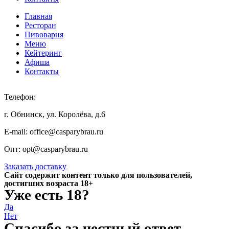
Главная
Ресторан
Пивоварня
Меню
Кейтеринг
Афиша
Контакты
Телефон:
+7 920 898 88 98
г. Обнинск, ул. Королёва, д.6
E-mail: office@casparybrau.ru
Опт: opt@casparybrau.ru
Заказать доставку
Сайт содержит контент только для пользователей,
достигших возраста 18+
Уже есть 18?
Да
Нет
Спасибо за честный ответ