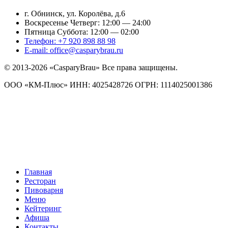
г. Обнинск, ул. Королёва, д.6
Воскресенье Четверг: 12:00 — 24:00
Пятница Суббота: 12:00 — 02:00
Телефон: +7 920 898 88 98
E-mail: office@casparybrau.ru
© 2013-2026 «СasparyBrau» Все права защищены.
ООО «КМ-Плюс» ИНН: 4025428726 ОГРН: 1114025001386
Главная
Ресторан
Пивоварня
Меню
Кейтеринг
Афиша
Контакты