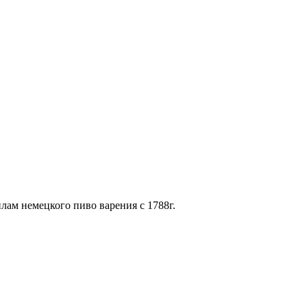
лам немецкого пиво варения с 1788г.