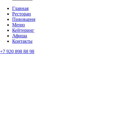
Главная
Ресторан
Пивоварня
Меню
Кейтеринг
Афиша
Контакты
+7 920 898 88 98