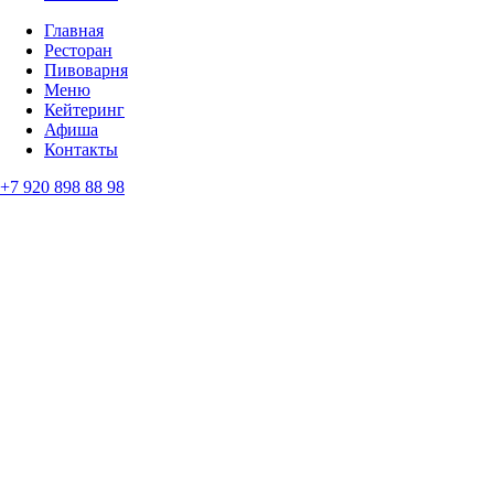
Главная
Ресторан
Пивоварня
Меню
Кейтеринг
Афиша
Контакты
+7 920 898 88 98