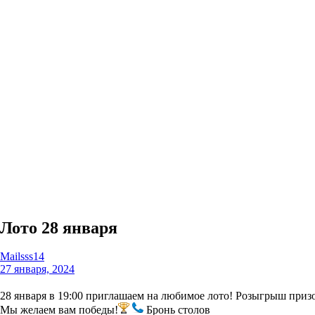
Лото 28 января
Mailsss14
27 января, 2024
28 января в 19:00 приглашаем на любимое лото! Розыгрыш призов
Мы желаем вам победы!
Бронь столов
+7 (484) 220-72-00