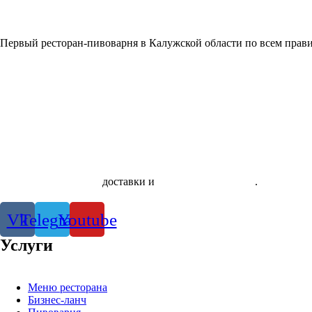
Первый ресторан-пивоварня в Калужской области по всем прави
Скачать приложение
доставки и
системы лояльности
.
Правила и
Vk
Telegram
Youtube
Услуги
Меню ресторана
Бизнес-ланч